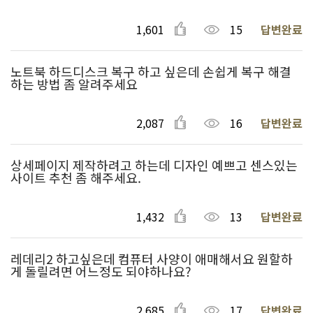
1,601
15
답변완료
노트북 하드디스크 복구 하고 싶은데 손쉽게 복구 해결
하는 방법 좀 알려주세요
2,087
16
답변완료
상세페이지 제작하려고 하는데 디자인 예쁘고 센스있는
사이트 추천 좀 해주세요.
1,432
13
답변완료
레데리2 하고싶은데 컴퓨터 사양이 애매해서요 원할하
게 돌릴려면 어느정도 되야하나요?
2,685
17
답변완료