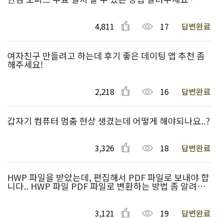
4,811
17
답변완료
여자친구 만들려고 하는데 후기 좋은 데이팅 앱 추천 좀
해주세요!
2,218
16
답변완료
갑자기 컴퓨터 멈춤 현상 생겼는데 어떻게 해야되나요..?
3,326
18
답변완료
HWP 파일을 받았는데, 편집해서 PDF 파일로 보내야 합
니다.. HWP 파일 PDF 파일로 변환하는 방법 좀 알려주
세요!
3,121
19
답변완료