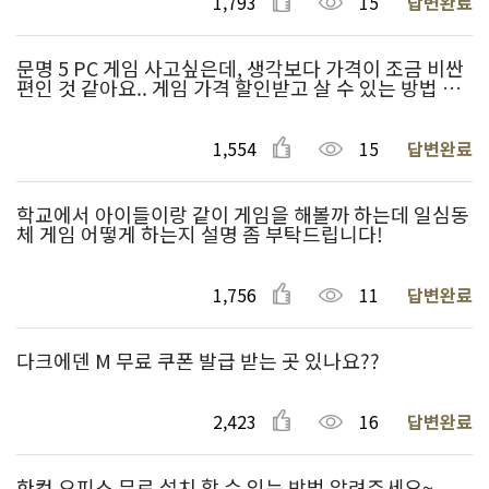
1,793
15
답변완료
문명 5 PC 게임 사고싶은데, 생각보다 가격이 조금 비싼
편인 것 같아요.. 게임 가격 할인받고 살 수 있는 방법 없
을까요?
1,554
15
답변완료
학교에서 아이들이랑 같이 게임을 해볼까 하는데 일심동
체 게임 어떻게 하는지 설명 좀 부탁드립니다!
1,756
11
답변완료
다크에덴 M 무료 쿠폰 발급 받는 곳 있나요??
2,423
16
답변완료
한컴 오피스 무료 설치 할 수 있는 방법 알려주세요~