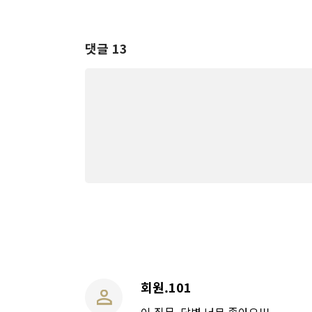
댓글 13
회원.101