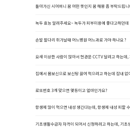
돌아가신 시어머니 꿈 어떤 뜻인지 꿈 해몽 좀 부탁드립니
녹두 효능 알려주세요~ 녹두가 피부미용에 좋다고하던데 
손발 팔다리 쥐가날때 어느병원 어느과로 가야 하나요 ?
요새 이상한 사람이 많아서 현관문 CCTV 달려고 하는데,
집에서 몸보신으로 보신탕 끓여 먹으려고 하는데 잡내 없
로또번호 3개 맞으면 몇등이고 얼마인가요?
항생제 많이 먹으면 내성 생긴다는데, 항생제 내성 피할 
기초생활수급자 자격이 되어서 신청하려고 하는데, 기초생