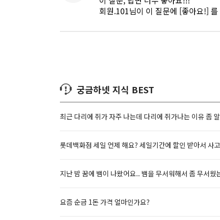
이 질문, 답변 너무 좋아요!!!
회원.101님이 이 질문에 [좋아요!] 
궁금하넷 지식 BEST
최근 다리에 쥐가 자주 나는데 다리에 쥐가나는 이유 좀 
롯데백화점 세일 언제 해요? 세일기간에 할인 받아서 사
지난 밤 꿈에 뱀이 나왔어요.. 뱀을 무서워해서 좀 무서웠
요즘 순금 1돈 가격 얼마인가요?