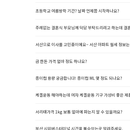
초등학교 여름방학 기간? 날짜 언제쯤 시작하나요?
주례없는 결혼식 부모님께 덕담 부탁드리려고 하는데 결혼
서산으로 이사를 고민중이에요~ 서산 아파트 월세 정보는
금 한돈 가격 얼마 정도 하나요?
종이컵 용량 궁금합니다! 종이컵 ML 몇 정도 되나요?
케겔운동 해야하는데 여자 케겔운동 기구 가성비 좋은 제
서리태가격 1kg 보통 얼마에 파는지 알 수 있을까요?
부산 시외버스터미널 시간표 볼수있는곳 알려주세요.