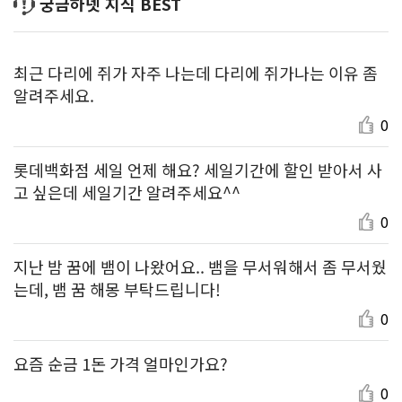
궁금하넷 지식 BEST
최근 다리에 쥐가 자주 나는데 다리에 쥐가나는 이유 좀
알려주세요.
0
롯데백화점 세일 언제 해요? 세일기간에 할인 받아서 사
고 싶은데 세일기간 알려주세요^^
0
지난 밤 꿈에 뱀이 나왔어요.. 뱀을 무서워해서 좀 무서웠
는데, 뱀 꿈 해몽 부탁드립니다!
0
요즘 순금 1돈 가격 얼마인가요?
0