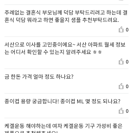
주례없는 결혼식 부모님께 덕담 부탁드리려고 하는데 결
혼식 덕담 뭐라고 하면 좋을지 샘플 추천부탁드려요.
0
서산으로 이사를 고민중이에요~ 서산 아파트 월세 정보
는 어디서 확인할 수 있는지 알려주세요 ㅎㅎ
0
금 한돈 가격 얼마 정도 하나요?
0
종이컵 용량 궁금합니다! 종이컵 ML 몇 정도 되나요?
0
케겔운동 해야하는데 여자 케겔운동 기구 가성비 좋은
제품으로 추천해주세요!