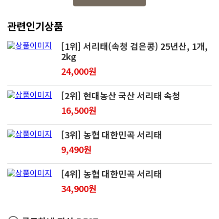
관련인기상품
[1위] 서리태(속청 검은콩) 25년산, 1개,
2kg
24,000원
[2위] 현대농산 국산 서리태 속청
16,500원
[3위] 농협 대한민곡 서리태
9,490원
[4위] 농협 대한민곡 서리태
34,900원