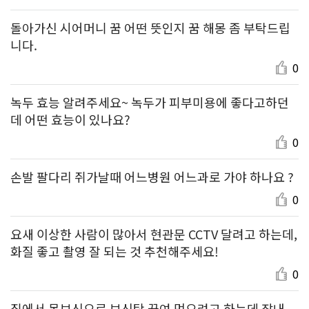
돌아가신 시어머니 꿈 어떤 뜻인지 꿈 해몽 좀 부탁드립
니다.
0
녹두 효능 알려주세요~ 녹두가 피부미용에 좋다고하던
데 어떤 효능이 있나요?
0
손발 팔다리 쥐가날때 어느병원 어느과로 가야 하나요 ?
0
요새 이상한 사람이 많아서 현관문 CCTV 달려고 하는데,
화질 좋고 촬영 잘 되는 것 추천해주세요!
0
집에서 몸보신으로 보신탕 끓여 먹으려고 하는데 잡내