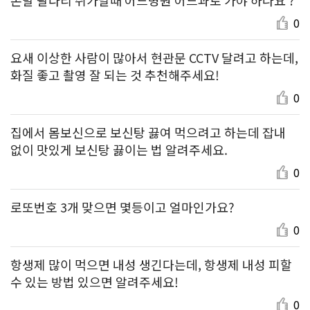
0
요새 이상한 사람이 많아서 현관문 CCTV 달려고 하는데,
화질 좋고 촬영 잘 되는 것 추천해주세요!
0
집에서 몸보신으로 보신탕 끓여 먹으려고 하는데 잡내
없이 맛있게 보신탕 끓이는 법 알려주세요.
0
로또번호 3개 맞으면 몇등이고 얼마인가요?
0
항생제 많이 먹으면 내성 생긴다는데, 항생제 내성 피할
수 있는 방법 있으면 알려주세요!
0