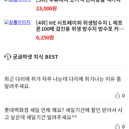
23,000원
[4위] HE 시트페이퍼 위생방수지 L 에프
론100매 검진용 위생 방수지 방수포 커버
시트 일회용베개커버
6,250원
궁금하넷 지식 BEST
최근 다리에 쥐가 자주 나는데 다리에 쥐가나는 이유 좀
알려주세요.
0
롯데백화점 세일 언제 해요? 세일기간에 할인 받아서 사
고 싶은데 세일기간 알려주세요^^
0