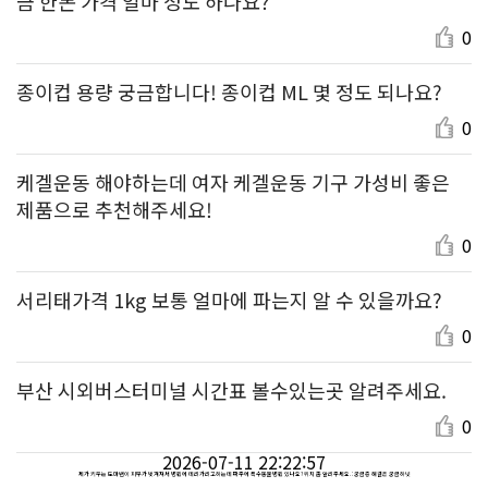
금 한돈 가격 얼마 정도 하나요?
0
종이컵 용량 궁금합니다! 종이컵 ML 몇 정도 되나요?
0
케겔운동 해야하는데 여자 케겔운동 기구 가성비 좋은
제품으로 추천해주세요!
0
서리태가격 1kg 보통 얼마에 파는지 알 수 있을까요?
0
부산 시외버스터미널 시간표 볼수있는곳 알려주세요.
0
2026-07-11 22:22:57
제가 키우는 도마뱀이 피부가 벗겨져서 병원에 데려가려고하는데 파주에 특수동물병원 있나요? 위치 좀 알려주세요. : 궁금증 해결은 궁금하넷