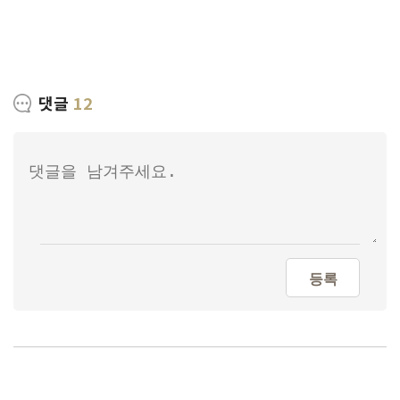
댓글
12
등록