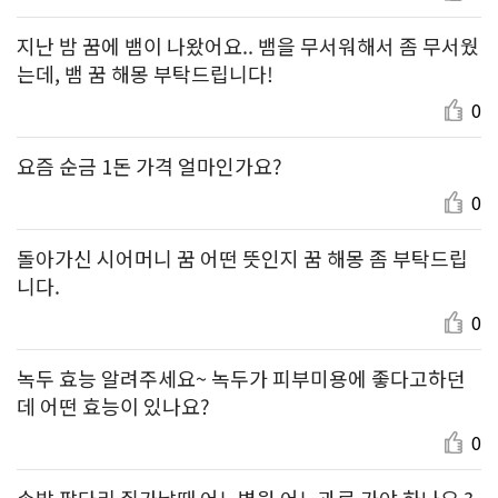
지난 밤 꿈에 뱀이 나왔어요.. 뱀을 무서워해서 좀 무서웠
는데, 뱀 꿈 해몽 부탁드립니다!
0
요즘 순금 1돈 가격 얼마인가요?
0
돌아가신 시어머니 꿈 어떤 뜻인지 꿈 해몽 좀 부탁드립
니다.
0
녹두 효능 알려주세요~ 녹두가 피부미용에 좋다고하던
데 어떤 효능이 있나요?
0
손발 팔다리 쥐가날때 어느병원 어느과로 가야 하나요 ?