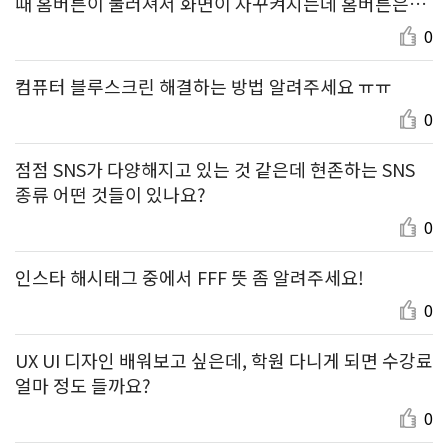
때 홈버튼이 눌러져서 화면이 자꾸켜지는데 홈버튼은말
고 전원버튼만누르면 화면이 켜지게할수없나요
0
컴퓨터 블루스크린 해결하는 방법 알려주세요 ㅠㅠ
0
점점 SNS가 다양해지고 있는 것 같은데 현존하는 SNS
종류 어떤 것들이 있나요?
0
인스타 해시태그 중에서 FFF 뜻 좀 알려주세요!
0
UX UI 디자인 배워보고 싶은데, 학원 다니게 되면 수강료
얼마 정도 들까요?
0