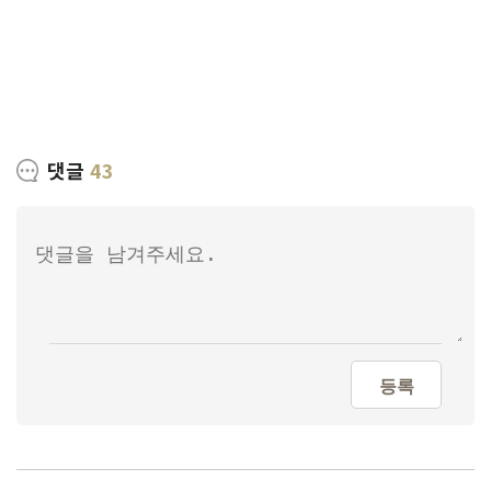
댓글
43
등록