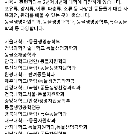
사육사 관련학과는 2년제,4년제 대학에 다양하게 있습니다.
포유류, 양서류, 어류, 파충류, 조류 등 다양한 동물들에 대한 사
육과정, 관리를 배울 수 있는 곳이 좋습니다.
동물생명자원학과, 동물생명과학과, 동물생명공학부,특수동물
학과 등 다양합니다.
서울대학교-동물생명공학부
경남과학기술대학교 동물생명과학과
동물소재공학과
단국대학교(천안) 동물자원학과
부산대학교(국립) 동물생명자원학과
원광대학교 반려동물학과
제주대학교(국립)동물생명공학전공
한경대학교(국립) 동물생명환경과학과
건국대학교서울-동물자원학과
중앙대학교(안성)생명자원공학부
동물생명공학전공
경북대학교(국립) 특수동물학과
대구대학교-동물자원학과
상지대학교 동물자원학과,동물생명공학과
전남대학교(국립) 동물자원학부