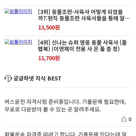
[3위] 동물조련·사육사 어떻게 되었을
까?:현직 동물조련 사육사들을 통해 알아
보는 리얼 직업 이야기
13,500원
[4위] 신나는 슈퍼 영웅 동물 사육사 (플
랩북) (이엔제이 전용 사 은 품 증 정)
11,700원
궁금하넷 지식 BEST
버스운전 자격시험 준비중입니다. 기출문제 필요한데,
무료로 다운받아 볼 수 있는 곳 알려주세요.
0
화물운송 자격증 따려고 합니다. 기출문제 있다는데 알