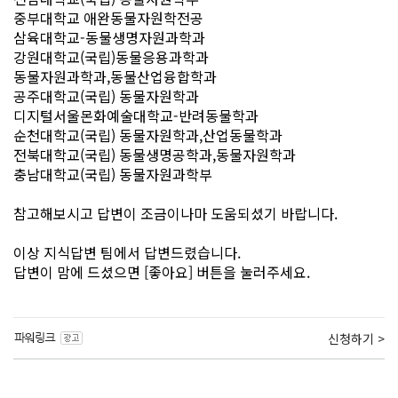
중부대학교 애완동물자원학전공
삼육대학교-동물생명자원과학과
강원대학교(국립)동물응용과학과
동물자원과학과,동물산업융합학과
공주대학교(국립) 동물자원학과
디지털서울몬화예술대학교-반려동물학과
순천대학교(국립) 동물자원학과,산업동물학과
전북대학교(국립) 동물생명공학과,동물자원학과
충남대학교(국립) 동물자원과학부
참고해보시고 답변이 조금이나마 도움되셨기 바랍니다.
이상 지식답변 팀에서 답변드렸습니다.
답변이 맘에 드셨으면 [좋아요] 버튼을 눌러주세요.
신청하기 >