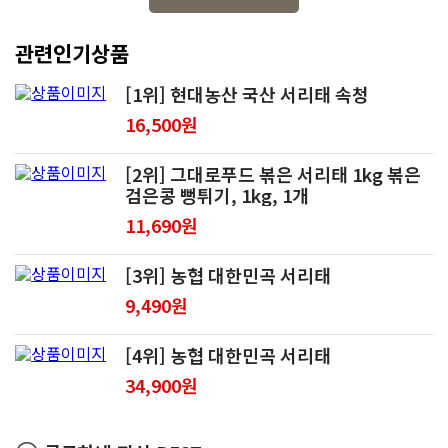
관련인기상품
[1위] 현대농산 국산 서리태 속청
16,500원
[2위] 그대로푸드 볶은 서리태 1kg 볶은
검은콩 뻥튀기, 1kg, 1개
11,690원
[3위] 농협 대한민곡 서리태
9,490원
[4위] 농협 대한민곡 서리태
34,900원