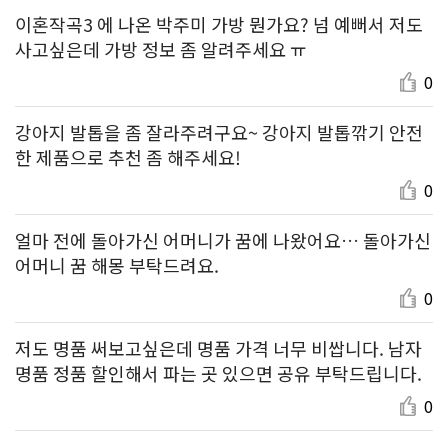
이혼작곡3 에 나온 박주미 가방 뭔가요? 넘 예뻐서 저도
사고싶은데 가방 정보 좀 알려주세요 ㅠ
0
강아지 발톱을 좀 잘라주려구요~ 강아지 발톱깎기 안전
한 제품으로 추천 좀 해주세요!
0
얼마 전에 돌아가신 어머니가 꿈에 나왔어요… 돌아가신
어머니 꿈 해몽 부탁드려요.
0
저도 명품 써보고싶은데 명품 가격 너무 비쌉니다. 남자
명품 정품 할인해서 파는 곳 있으면 공유 부탁드립니다.
0