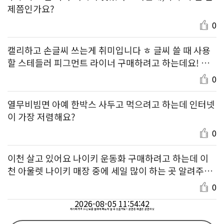
제쯤인가요?
0
캘리하고 손글씨 쓰는게 취미입니다 ㅎ 글씨 쓸 때 사용
할 스테들러 피그먼트 라이너 구매하려고 하는데요! 구
성 괜찮고 가격 괜찮은 세트 추천 부탁드려요~
0
열무비빔면 아예 한박스 사두고 먹으려고 하는데 인터넷
이 가장 저렴해요?
0
이천 살고 있어요 나이키 운동화 구매하려고 하는데 이
천 아울렛 나이키 매장 중에 세일 많이 하는 곳 알려주세
요!
0
2026-08-05 11:54:42
서리태가격 1kg 보통 얼마에 파는지 알 수 있을까요? : 궁금증 해결은 궁금하넷