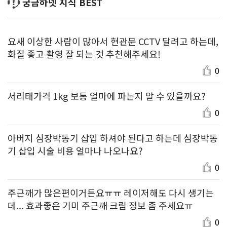
궁금하넷 지식 BEST
요새 이상한 사람이 많아서 현관문 CCTV 달려고 하는데,
화질 좋고 촬영 잘 되는 것 추천해주세요!
0
서리태가격 1kg 보통 얼마에 파는지 알 수 있을까요?
0
아버지 심장박동기 삽입 하셔야 된다고 하는데 심장박동
기 삽입 시술 비용 얼마나 나오나요?
0
주근깨가 많은편이거든요ㅠㅠ 레이저해도 다시 생기는
데... 효과좋은 기미 주근깨 크림 정보 좀 주세요ㅠ
0