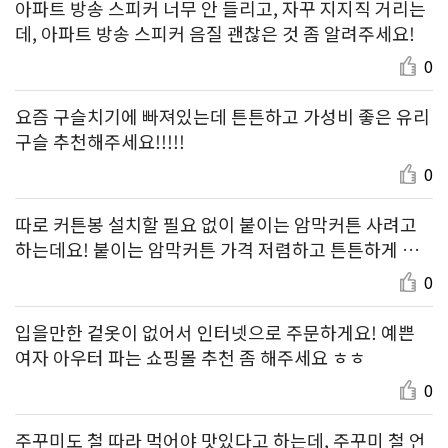
아파트 방송 스피커 너무 안 들리고, 자꾸 지지직 거리는
데, 아파트 방송 스피커 음질 괜찮은 것 좀 알려주세요!
0
요즘 구슬치기에 빠져있는데 튼튼하고 가성비 좋은 유리
구슬 추천해주세요!!!!!
0
따로 커튼봉 설치할 필요 없이 붙이는 암막커튼 사려고
하는데요! 붙이는 암막커튼 가격 저렴하고 튼튼하게 잘
붙는 제품 알려주세요~
0
입을만한 겉옷이 없어서 인터넷으로 주문하게요! 예쁜
여자 아우터 파는 쇼핑몰 추천 좀 해주세요 ㅎㅎ
0
주꾸미도 철 따라 먹어야 맛있다고 하는데, 주꾸미 철 언