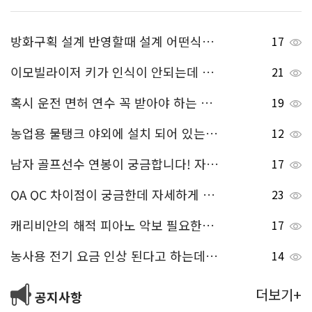
방화구획 설계 반영할때 설계 어떤식으로 반영되나요?
17
이모빌라이저 키가 인식이 안되는데 이모빌라이저 해제 방법 좀 알려주세요.
21
혹시 운전 면허 연수 꼭 받아야 하는 건가요??
19
농업용 물탱크 야외에 설치 되어 있는데 겨울에도 사용해야 해요 동파 될까봐 걱정되는데 동파 방지 하는 방법 알려주세요!
12
남자 골프선수 연봉이 궁금합니다! 자세하게 좀 알려주세요.
17
QA QC 차이점이 궁금한데 자세하게 좀 알려주세요!
23
캐리비안의 해적 피아노 악보 필요한데, 무료로 다운 받을 수 있는 곳 알려주세요 ^^
17
농사용 전기 요금 인상 된다고 하는데 얼마나 인상되나요?
14
더보기+
공지사항