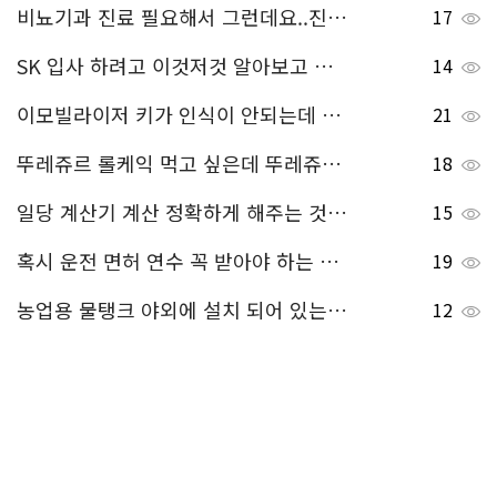
비뇨기과 진료 필요해서 그런데요..진짜 진료 잘 하기로 유명한 청주 비뇨기과 알려주세요..!
17
SK 입사 하려고 이것저것 알아보고 있는데, 여기는 SKCT 인성검사 꼭 해야 하는 것 같더라고요~ 혹시 SKCT 인성검사 모의 테스트 무료로 해볼 수 있는 곳 있으면 알려주세요.
14
이모빌라이저 키가 인식이 안되는데 이모빌라이저 해제 방법 좀 알려주세요.
21
뚜레쥬르 롤케익 먹고 싶은데 뚜레쥬르 할인 받는 방법 알려주세요!!
18
일당 계산기 계산 정확하게 해주는 것 알려주세요!
15
혹시 운전 면허 연수 꼭 받아야 하는 건가요??
19
농업용 물탱크 야외에 설치 되어 있는데 겨울에도 사용해야 해요 동파 될까봐 걱정되는데 동파 방지 하는 방법 알려주세요!
12