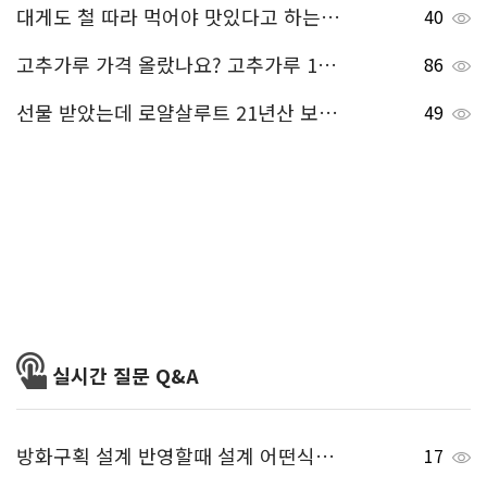
대게도 철 따라 먹어야 맛있다고 하는데, 영덕 대게철 언제인가요?
40
고추가루 가격 올랐나요? 고추가루 1근 가격 얼마 정도 되는지 알려주세요.
86
선물 받았는데 로얄살루트 21년산 보통 얼마 정도 하는지 궁금해요.
49
실시간 질문 Q&A
방화구획 설계 반영할때 설계 어떤식으로 반영되나요?
17