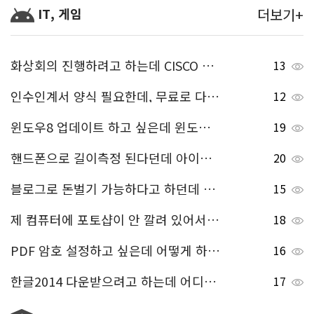
IT, 게임
더보기+
화상회의 진행하려고 하는데 CISCO WEBEX 시스코 웹엑스 사용법 좀 알려주세요~
13
인수인계서 양식 필요한데, 무료로 다운 받을 수 있는 곳 공유해주세요.
12
윈도우8 업데이트 하고 싶은데 윈도우8 업데이트 방법 알려주세요!!
19
핸드폰으로 길이측정 된다던데 아이폰 길이측정하는 방법 알려주세요!
20
블로그로 돈벌기 가능하다고 하던데 어떻게 돈버는지 알려주세요^^
15
제 컴퓨터에 포토샵이 안 깔려 있어서 그런데, 혹시 이미지 편집 무료로 할 수 있는 무료 포토샵 사이트 있나요? 있으면 알려주세요 ㅠ
18
PDF 암호 설정하고 싶은데 어떻게 하는지 알려주세요~
16
한글2014 다운받으려고 하는데 어디서 다운받을 수 있나요?
17