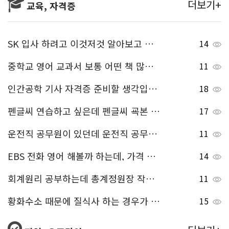
더보기+
교육, 자격증
SK 입사 하려고 이것저것 알아보고 있는데, 여기는 SKCT 인성검사 꼭 해야 하는 것 같더라고요~ 혹시 SKCT 인성검사 모의 테스트 무료로 해볼 수 있는 곳 있으면 알려주세요.
14
중학교 영어 교과서 보통 어떤 책 많이 보나요??
11
인간공학 기사 자격증 준비할 생각입니다 기출문제 무료로 받을 수 있다고 하던데 어디서 받나요?
18
펜글씨 연습하고 싶은데 펜글씨 굑본 무료로 받을 수 있는 사이트 알려주세요!
17
운전직 공무원이 있던데 운전직 공무원 응시자격 어떻게 되는지 알려주세요^^
11
EBS 전화 영어 해볼까 하는데, 가격 얼마 정도 하나요?
14
회계원리 공부하는데 총계정원장 작성 방법 알려주세요!
11
황화수소 때문에 질식사 하는 경우가 많다고 들었는데, 황화수소 기체는 어디서 주로 생성되어 나오는 건가요?
15