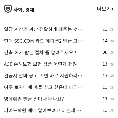
더보기+
사회, 경제
일당 계산기 계산 정확하게 해주는 것 알려주세요!
15
현대 SSG.COM 카드 에디션2 발급 고민중인데 어떤 혜택이 있는지 알려주세요^^~
14
건축 허가 받는 절차 좀 알려주세요!!
20
ACE 손해보험 보험 상품 어떤게 괜찮은가요?
13
관공서 알바 공고 뜨면 바로 지원하려고 하는데, 관공서 알바 공고는 어디서 확인할 수 있나요?
17
여주 토지매매 매물 찾고 싶은데 어디서 알아볼 수 있나요^^
15
명예훼손 벌금 얼마나 내나요?
17
피아노학원 매매 알아보려고 하는데 베토벤컨설팅 사이트 말고 다른 사이트 또 없을까요~
15