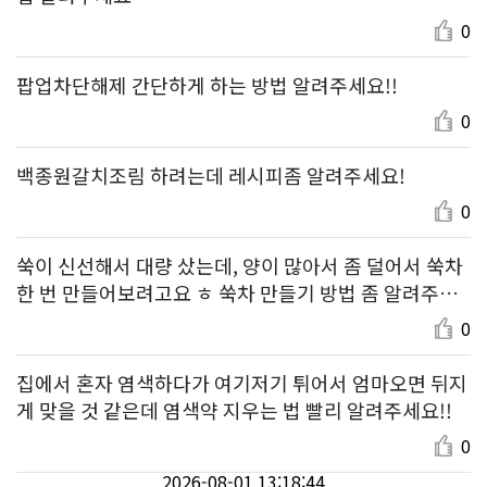
0
팝업차단해제 간단하게 하는 방법 알려주세요!!
0
백종원갈치조림 하려는데 레시피좀 알려주세요!
0
쑥이 신선해서 대량 샀는데, 양이 많아서 좀 덜어서 쑥차
한 번 만들어보려고요 ㅎ 쑥차 만들기 방법 좀 알려주세
요~
0
집에서 혼자 염색하다가 여기저기 튀어서 엄마오면 뒤지
게 맞을 것 같은데 염색약 지우는 법 빨리 알려주세요!!
0
2026-08-01 13:18:44