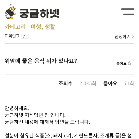
카테고리
여행, 생활
신청하기 >
위암에 좋은 음식 뭐가 있나요?
좋아요
조회수
7,035회
좋아요
71회
안녕하세요.
궁금하넷 지식답변 팀 입니다.
궁금하신 내용에 대해서 답변을 드립니다.
철분이 함유된 식품(소, 돼지고기, 계란노른자, 조개류 등)을 섭