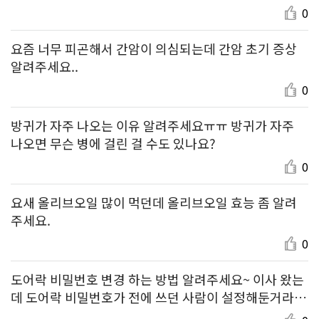
0
요즘 너무 피곤해서 간암이 의심되는데 간암 초기 증상
알려주세요..
0
방귀가 자주 나오는 이유 알려주세요ㅠㅠ 방귀가 자주
나오면 무슨 병에 걸린 걸 수도 있나요?
0
요새 올리브오일 많이 먹던데 올리브오일 효능 좀 알려
주세요.
0
도어락 비밀번호 변경 하는 방법 알려주세요~ 이사 왔는
데 도어락 비밀번호가 전에 쓰던 사람이 설정해둔거라
바꾸려고해요