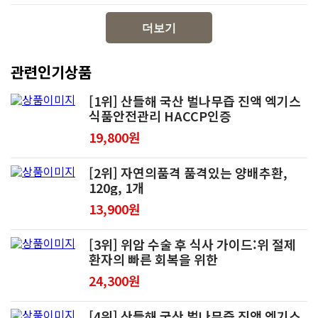
더보기
관련인기상품
[1위] 산들해 국산 벌나무즙 진액 엑기스
식품안전관리 HACCP인증
19,800원
[2위] 자연의품격 품격있는 양배추환,
120g, 1개
13,900원
[3위] 위암 수술 후 식사 가이드:위 절제
환자의 빠른 회복을 위한
24,300원
[4위] 산들해 국산 벌나무즙 진액 엑기스