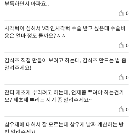
부룩하면서 아파요..
0
사각턱이 심해서 V라인사각턱 수술 받고 싶은데 수술비
용은 얼마 정도 들까요?ㅎㅎ
0
감식초 직접 만들어 보려고 하는데, 감식초 만드는 법 좀
알려주세요!
0
잔디 제초제 뿌리려고 하는데, 언제쯤 뿌려야 하는건가
요? 제초제 뿌리는 시기 좀 알려주세요~
0
삼우제에 대해서 잘 모르는데 삼우제 날짜 계산하는 방
법 알려주세요