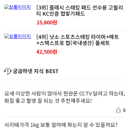
[3위] 플래시 스태킹 패드 선수용 고퀄리
티 KC인증 컵쌓기패드
15,600원
[4위] 낫소 스포츠스태킹 타이머+매트
+스택스프로 컵(국내생산) 풀세트
42,500원
궁금하넷 지식 BEST
요새 이상한 사람이 많아서 현관문 CCTV 달려고 하는데,
화질 좋고 촬영 잘 되는 것 추천해주세요!
0
서리태가격 1kg 보통 얼마에 파는지 알 수 있을까요?