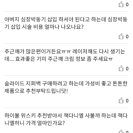
0
아버지 심장박동기 삽입 하셔야 된다고 하는데 심장박동
기 삽입 시술 비용 얼마나 나오나요?
0
주근깨가 많은편이거든요ㅠㅠ 레이저해도 다시 생기는
데... 효과좋은 기미 주근깨 크림 정보 좀 주세요ㅠ
0
슬라이드 지퍼백 구매하려고 하는데 가성비 좋고 튼튼한
제품으로 추천부탁드립니닷!
0
하이볼 위스키 추천받아서 잭다니엘 사볼까 하는데 잭다
니엘허니 가격 얼마인가요?
0