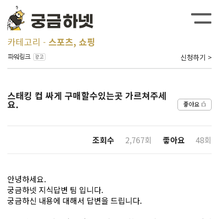
카테고리
스포츠, 쇼핑
신청하기 >
스태킹 컵 싸게 구매할수있는곳 가르쳐주세
요.
좋아요
조회수
2,767회
좋아요
48회
안녕하세요.
궁금하넷 지식답변 팀 입니다.
궁금하신 내용에 대해서 답변을 드립니다.