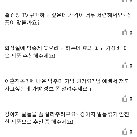
홈쇼핑 TV 구매하고 싶은데 가격이 너무 저렴해서요~ 정
품이 맞을까요?
0
화장실에 방충제 놓으려고 하는데 효과 좋고 가성비 좋
은 제품 추천해주세요!
0
이혼작곡3 에 나온 박주미 가방 뭔가요? 넘 예뻐서 저도
사고싶은데 가방 정보 좀 알려주세요 ㅠ
0
강아지 발톱을 좀 잘라주려구요~ 강아지 발톱깎기 안전
한 제품으로 추천 좀 해주세요!
0