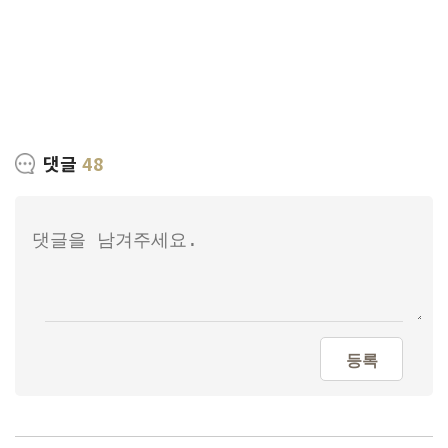
댓글
48
등록