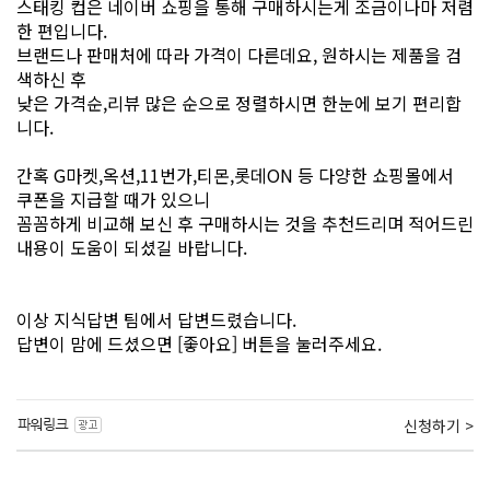
스태킹 컵은 네이버 쇼핑을 통해 구매하시는게 조금이나마 저렴
한 편입니다.
브랜드나 판매처에 따라 가격이 다른데요, 원하시는 제품을 검
색하신 후
낮은 가격순,리뷰 많은 순으로 정렬하시면 한눈에 보기 편리합
니다.
간혹 G마켓,옥션,11번가,티몬,롯데ON 등 다양한 쇼핑몰에서
쿠폰을 지급할 때가 있으니
꼼꼼하게 비교해 보신 후 구매하시는 것을 추천드리며 적어드린
내용이 도움이 되셨길 바랍니다.
이상 지식답변 팀에서 답변드렸습니다.
답변이 맘에 드셨으면 [좋아요] 버튼을 눌러주세요.
신청하기 >