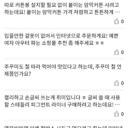
따로 커튼봉 설치할 필요 없이 붙이는 암막커튼 사려고
하는데요! 붙이는 암막커튼 가격 저렴하고 튼튼하게 잘
붙는 제품 알려주세요~
0
입을만한 겉옷이 없어서 인터넷으로 주문하게요! 예쁜
여자 아우터 파는 쇼핑몰 추천 좀 해주세요 ㅎㅎ
0
주꾸미도 철 따라 먹어야 맛있다고 하는데, 주꾸미 철 언
제쯤인가요?
0
캘리하고 손글씨 쓰는게 취미입니다 ㅎ 글씨 쓸 때 사용
할 스테들러 피그먼트 라이너 구매하려고 하는데요! 구
성 괜찮고 가격 괜찮은 세트 추천 부탁드려요~
0
열무비빔면 아예 한박스 사두고 먹으려고 하는데 인터넷