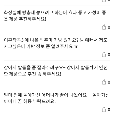
화장실에 방충제 놓으려고 하는데 효과 좋고 가성비 좋
은 제품 추천해주세요!
0
이혼작곡3 에 나온 박주미 가방 뭔가요? 넘 예뻐서 저도
사고싶은데 가방 정보 좀 알려주세요 ㅠ
0
강아지 발톱을 좀 잘라주려구요~ 강아지 발톱깎기 안전
한 제품으로 추천 좀 해주세요!
0
얼마 전에 돌아가신 어머니가 꿈에 나왔어요… 돌아가신
어머니 꿈 해몽 부탁드려요.
0