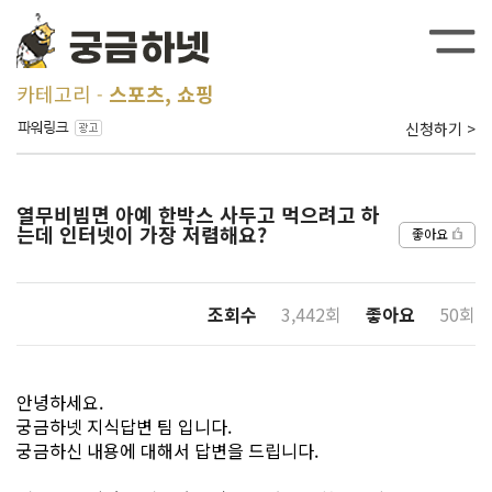
카테고리
스포츠, 쇼핑
신청하기 >
열무비빔면 아예 한박스 사두고 먹으려고 하
는데 인터넷이 가장 저렴해요?
좋아요
조회수
3,442회
좋아요
50회
안녕하세요.
궁금하넷 지식답변 팀 입니다.
궁금하신 내용에 대해서 답변을 드립니다.