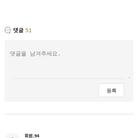
댓글
51
등록
회원.94