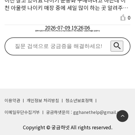
천 아울렛 나이키 매장 중에 세일 많이 하는 곳 알려주세
요!
0
2026-07-09 19:26:06
열무비빔면 아예 한박스 사두고 먹으려고 하는데 인터넷이 가장 저렴해요? : 궁금증 해결은 궁금하넷
이용약관
개인정보 처리방침
청소년보호정책
이메일무단수집거부
궁금하넷문의 : gghanethelp@gmail.com
Copyright © 궁금하넷 All rights reserved.