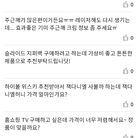
0
주근깨가 많은편이거든요ㅠㅠ 레이저해도 다시 생기는
데... 효과좋은 기미 주근깨 크림 정보 좀 주세요ㅠ
0
슬라이드 지퍼백 구매하려고 하는데 가성비 좋고 튼튼한
제품으로 추천부탁드립니닷!
0
하이볼 위스키 추천받아서 잭다니엘 사볼까 하는데 잭다
니엘허니 가격 얼마인가요?
0
홈쇼핑 TV 구매하고 싶은데 가격이 너무 저렴해서요~ 정
품이 맞을까요?
0