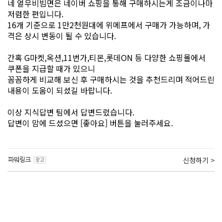
네 열무비빔면은 네이버 쇼핑을 통해 구매하시는게 조금이나마
저렴한 편입니다.
16개 기준으로 1만2천원대에 위메프에서 구매가 가능하며, 가
격은 상시 변동이 될 수 있습니다.
간혹 G마켓,옥션,11번가,티몬,롯데ON 등 다양한 쇼핑몰에서
쿠폰을 지급할 때가 있으니
꼼꼼하게 비교해 보신 후 구매하시는 것을 추천드리며 적어드린
내용이 도움이 되셨길 바랍니다.
이상 지식답변 팀에서 답변드렸습니다.
답변이 맘에 드셨으면 [좋아요] 버튼을 눌러주세요.
신청하기 >