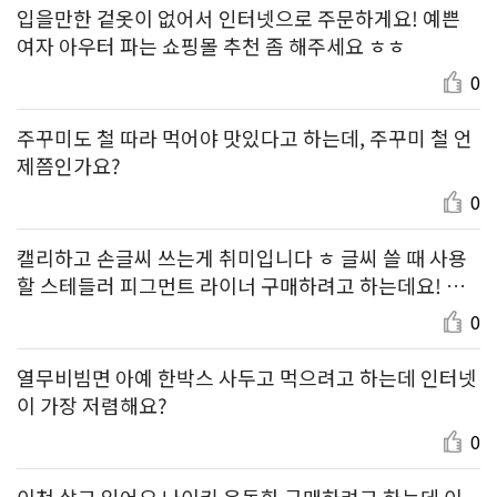
입을만한 겉옷이 없어서 인터넷으로 주문하게요! 예쁜
여자 아우터 파는 쇼핑몰 추천 좀 해주세요 ㅎㅎ
0
주꾸미도 철 따라 먹어야 맛있다고 하는데, 주꾸미 철 언
제쯤인가요?
0
캘리하고 손글씨 쓰는게 취미입니다 ㅎ 글씨 쓸 때 사용
할 스테들러 피그먼트 라이너 구매하려고 하는데요! 구
성 괜찮고 가격 괜찮은 세트 추천 부탁드려요~
0
열무비빔면 아예 한박스 사두고 먹으려고 하는데 인터넷
이 가장 저렴해요?
0
이천 살고 있어요 나이키 운동화 구매하려고 하는데 이