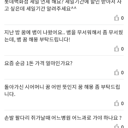
롯데백화점 세일 언제 해요? 세일기간에 할인 받아서 사
고 싶은데 세일기간 알려주세요^^
0
지난 밤 꿈에 뱀이 나왔어요.. 뱀을 무서워해서 좀 무서웠
는데, 뱀 꿈 해몽 부탁드립니다!
0
요즘 순금 1돈 가격 얼마인가요?
0
돌아가신 시어머니 꿈 어떤 뜻인지 꿈 해몽 좀 부탁드립
니다.
0
손발 팔다리 쥐가날때 어느병원 어느과로 가야 하나요 ?
0