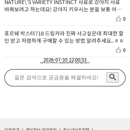
NATURE\'S VARIETY INSTINCT 사료로 강아지 사료
바꿔보려고 하는데요! 강아지 키우시는 분들 보통 어떤
제품 먹이시나요?
0
포르쉐 박스터718 드림카라 진짜 사고싶은데 최대한 할
인 받고 저렴하게 구매할 수 있는 방법 알려주세요..ㅎㅎ
0
2026-07-30 22:00:53
요즘 많이하는 여자컷트머리 스타일 종류 알려주세요. : 궁금증 해결은 궁금하넷
이용약관
개인정보 처리방침
청소년보호정책