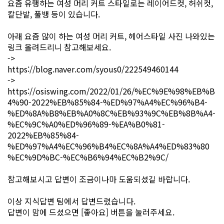
요즘 유행하는 여성 머리 커트 스타일로는 레이어드컷, 허쉬컷,
칼단발, 풀뱅 등이 있습니다.
아래 요즘 많이 하는 여성 머리 커트, 헤어스타일 사진 나와있는
링크 올려드리니 참고해보세요.
->
https://blog.naver.com/syous0/222549460144
->
https://osiswing.com/2022/01/26/%EC%9E%98%EB%B
4%90-2022%EB%85%84-%ED%97%A4%EC%96%B4-
%ED%8A%B8%EB%A0%8C%EB%93%9C%EB%8B%A4-
%EC%9C%A0%ED%96%89-%EA%B0%81-
2022%EB%85%84-
%ED%97%A4%EC%96%B4%EC%8A%A4%ED%83%80
%EC%9D%BC-%EC%B6%94%EC%B2%9C/
참고해보시고 답변이 조금이나마 도움되셨길 바랍니다.
이상 지식답변 팀에서 답변드렸습니다.
답변이 맘에 드셨으면 [좋아요] 버튼을 눌러주세요.