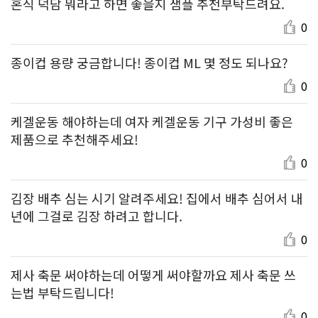
혼식 덕담 뭐라고 하면 좋을지 샘플 추천부탁드려요.
0
종이컵 용량 궁금합니다! 종이컵 ML 몇 정도 되나요?
0
케겔운동 해야하는데 여자 케겔운동 기구 가성비 좋은
제품으로 추천해주세요!
0
김장 배추 심는 시기 알려주세요! 집에서 배추 심어서 내
년에 그걸로 김장 하려고 합니다.
0
제사 축문 써야하는데 어떻게 써야할까요 제사 축문 쓰
는법 부탁드립니다!
0